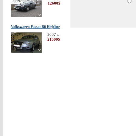
12600$
Volkswagen Passat В6 Highline
2007 г.
21500$