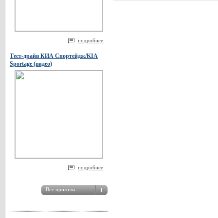
подробнее
Тест-драйв КИА Спортейдж/KIA
Sportage (видео)
подробнее