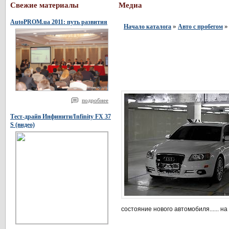
Свежие материалы
Медиа
AutoPROM.ua 2011: путь развития
»
» 
Начало каталога
Авто с пробегом
подробнее
Тест-драйв Инфинити/Infinity FX 37
S (видео)
состояние нового автомобиля...... на