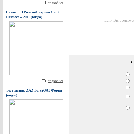
подробнее
Citroen C3 Picasso/Ситроен Си-3
Пикассо – 2011 (видео).
Если Вы обнаружи
О
подробнее
Тест-драйв: ZAZ Forsa/ЗАЗ Форца
(видео)