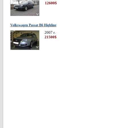
12600$
Volkswagen Passat В6 Highline
2007 г.
21500$