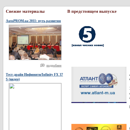
Свежие материалы
В предстоящем выпуске
AutoPROM.ua 2011: путь развития
подробнее
Тест-драйв Инфинити/Infinity FX 37
S (видео)