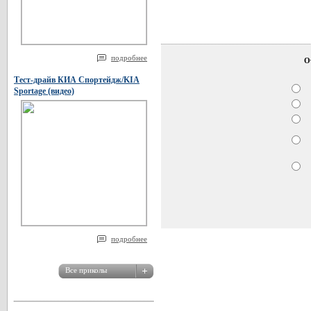
подробнее
О
Тест-драйв КИА Спортейдж/KIA
Sportage (видео)
подробнее