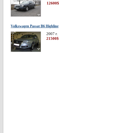
12600$
Volkswagen Passat В6 Highline
2007 г.
21500$