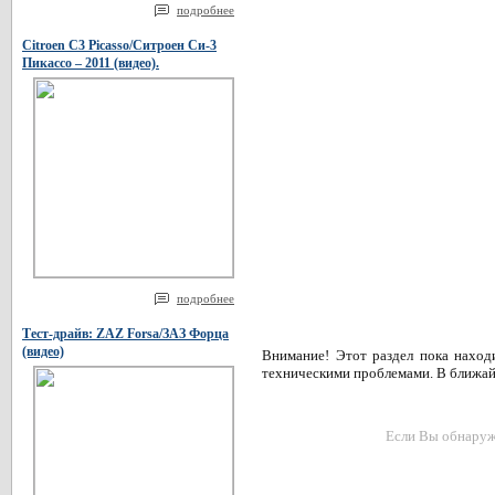
подробнее
Citroen C3 Picasso/Ситроен Си-3
Пикассо – 2011 (видео).
подробнее
Тест-драйв: ZAZ Forsa/ЗАЗ Форца
(видео)
Внимание! Этот раздел пока наход
техническими проблемами. В ближай
Если Вы обнаружи