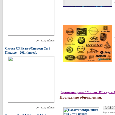
подробнее
Citroen C3 Picasso/Ситроен Си-3
Пикассо – 2011 (видео).
Архив программ "Мотор-ТВ" - здесь
Последние обновления:
подробнее
13.05.2
Просмот