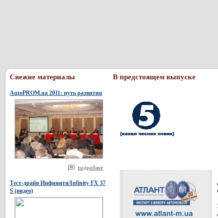
Свежие материалы
В предстоящем выпуске
AutoPROM.ua 2011: путь развития
подробнее
Тест-драйв Инфинити/Infinity FX 37
S (видео)