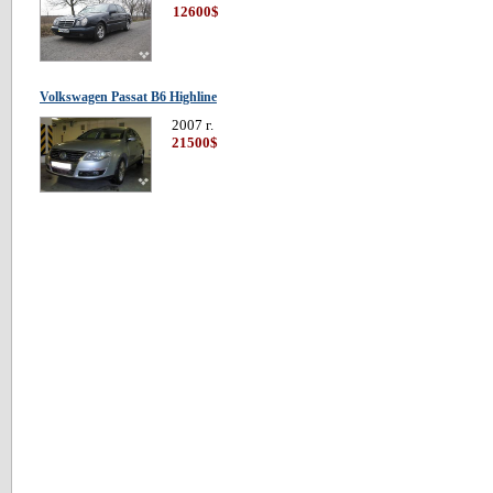
12600$
Volkswagen Passat В6 Highline
2007 г.
21500$