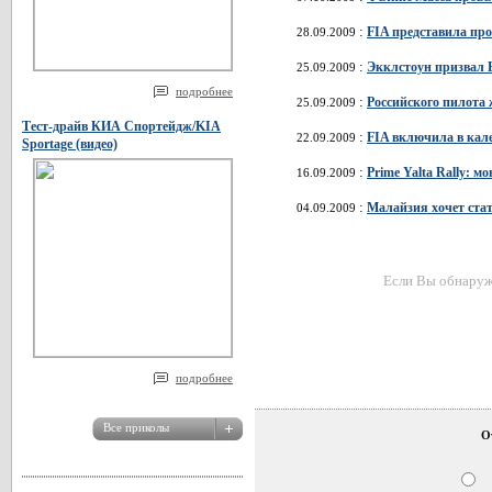
:
FIA представила пр
28.09.2009
:
Экклстоун призвал 
25.09.2009
подробнее
:
Российского пилота
25.09.2009
Тест-драйв КИА Спортейдж/KIA
:
FIA включила в кал
22.09.2009
Sportage (видео)
:
Prime Yalta Rally: 
16.09.2009
:
Малайзия хочет ста
04.09.2009
Если Вы обнаружи
подробнее
О