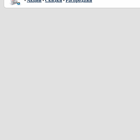
Акции
Скидки
Распродажи
•
•
•