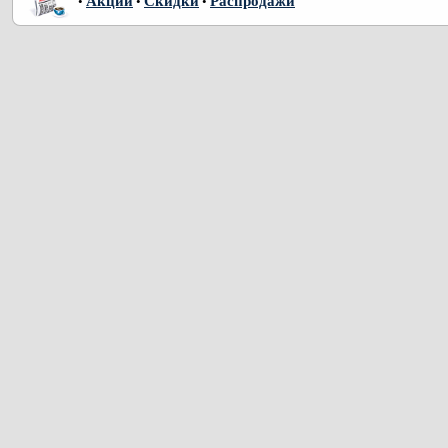
Акции
Скидки
Распродажи
•
•
•