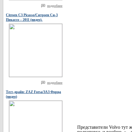
подробнее
Citroen C3 Picasso/Ситроен Си-3
Пикассо – 2011 (видео).
подробнее
Тест-драйв: ZAZ Forsa/ЗАЗ Форца
(видео)
Представители Volvo тут ж
подготовке, и вообще, «…е