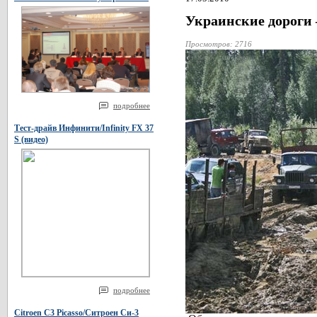
Украинские дороги 
Просмотров: 2716
подробнее
Тест-драйв Инфинити/Infinity FX 37
S (видео)
подробнее
Citroen C3 Picasso/Ситроен Си-3