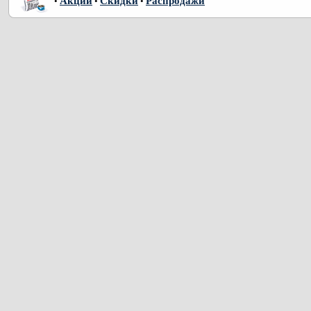
Акции
Скидки
Распродажи
•
•
•