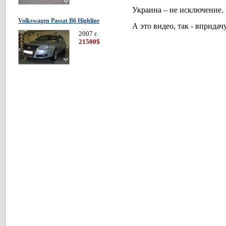
Украина – не исключение.
Volkswagen Passat В6 Highline
А это видео, так - впридачу
2007 г.
21500$