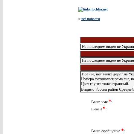
»
все новости
На последнем видео не Украин
На последнем видео не Украин
Вранье, нет таких дорог на Ук
Номера фотошопец замылил, но
Цвет грунта тоже странный.
Видимо Россия район Средней А
*
Ваше имя
:
*
E-mail
:
*
Ваше сообщение
: