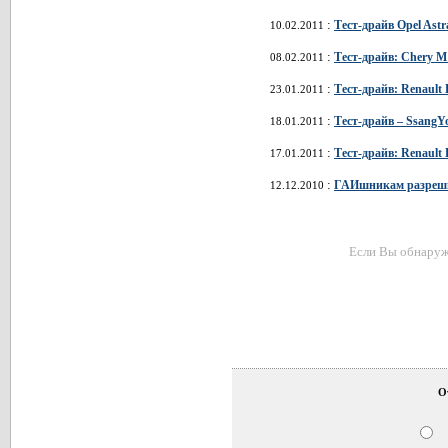
:
Тест-драйв Opel Ast
10.02.2011
:
Тест-драйв: Chery M
08.02.2011
:
Тест-драйв: Renault
23.01.2011
:
Тест-драйв – SsangY
18.01.2011
:
Тест-драйв: Renault 
17.01.2011
:
ГАИшникам разрешил
12.12.2010
Если Вы обнаружи
О