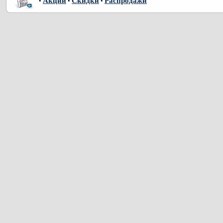
Акции
Скидки
Распродажи
•
•
•