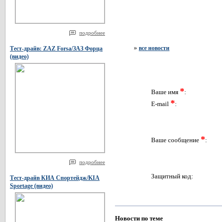
подробнее
»
все новости
Тест-драйв: ZAZ Forsa/ЗАЗ Форца
(видео)
*
Ваше имя
:
*
E-mail
:
*
Ваше сообщение
:
подробнее
Защитный код:
Тест-драйв КИА Спортейдж/KIA
Sportage (видео)
Новости по теме