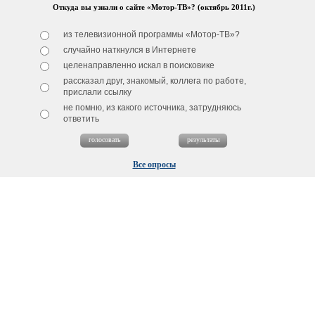
Откуда вы узнали о сайте «Мотор-ТВ»? (октябрь 2011г.)
из телевизионной программы «Мотор-ТВ»?
случайно наткнулся в Интернете
целенаправленно искал в поисковике
рассказал друг, знакомый, коллега по работе,
прислали ссылку
не помню, из какого источника, затрудняюсь
ответить
Все опросы