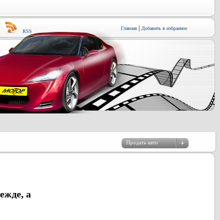
|
Главная
Добавить в избранное
RSS
ежде, а