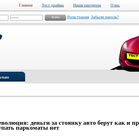
Главная
Тест драйвы
Наши партнеры
О нас
Регистрация
Забыли пароль?
ально
волюция: деньги за стоянку авто берут как и пр
пать паркоматы нет